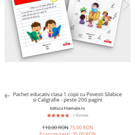
Pachet educativ clasa 1 copii cu Povesti Silabice
si Caligrafie - peste 200 pagini
Editura Fisemate.ro
1 Review
110,00 RON
75,00 RON
Economisesti:
35,00
RON