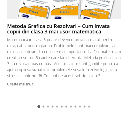
Metoda Grafica cu Rezolvari – Cum invata
copiii din clasa 3 mai usor matematica
Matematica in clasa 3 poate deveni o provocare atat pentru
elevi, cat si pentru parinti. Problemele sunt mai complexe, iar
explicatiile devin din ce in ce mai importante. La Fisemate.ro am
creat un set de 3 caiete care fac diferenta: Metoda grafica clasa
3 cu rezolvari pas cu pas . Aceste caiete sunt gandite pentru a
ajuta copiii sa vizualizeze problemele si sa le rezolve logic, fara
stres si confuzie. 🎯 Ce contine acest set de caiete?...
Citeste mai mult