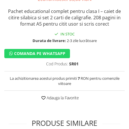
Pachet educational complet pentru clasa I – caiet de
citire silabica si set 2 carti de caligrafie. 208 pagini in
format A5 pentru citit usor si scris corect
IN STOC
Durata de livrare:
2-3 zile lucrătoare
COMANDA PE WHATSAPP
Cod Produs:
SR01
La achizitionarea acestui produs primiti
7
RON pentru comenzile
viitoare
Adauga la Favorite
PRODUSE SIMILARE