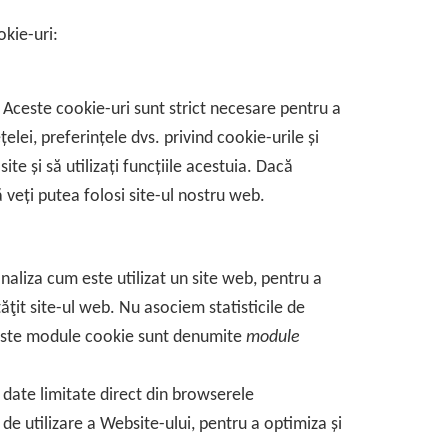
kie-uri:
 Aceste cookie-uri sunt strict necesare pentru a
elei, preferințele dvs. privind cookie-urile și
ite și să utilizați funcțiile acestuia. Dacă
veți putea folosi site-ul nostru web.
naliza cum este utilizat un site web, pentru a
ăţit site-ul web. Nu asociem statisticile de
Aceste module cookie sunt denumite
module
date limitate direct din browserele
 de utilizare a Website-ului, pentru a optimiza și