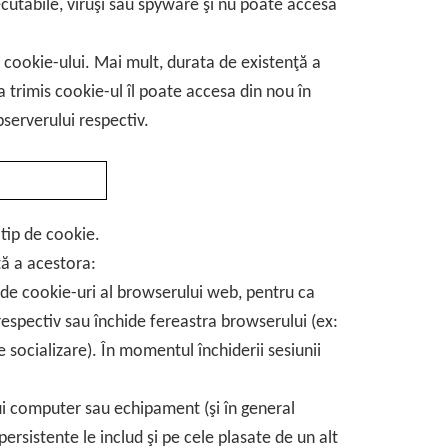
utabile, viruşi sau spyware şi nu poate accesa
 cookie-ului. Mai mult, durata de existenţă a
 trimis cookie-ul îl poate accesa din nou în
serverului respectiv.
 tip de cookie.
ță a acestora:
 de cookie-uri al browserului web, pentru ca
espectiv sau închide fereastra browserului (ex:
socializare). În momentul închiderii sesiunii
ui computer sau echipament (şi în general
ersistente le includ şi pe cele plasate de un alt