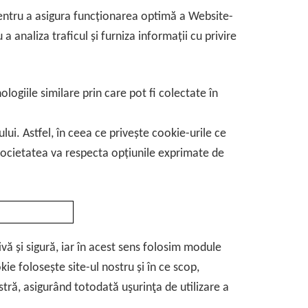
 pentru a asigura funcționarea optimă a Website-
a analiza traficul și furniza informații cu privire
ogiile similare prin care pot fi colectate în
lui. Astfel, în ceea ce privește cookie-urile ce
Societatea va respecta opțiunile exprimate de
vă și sigură, iar în acest sens folosim module
ie folosește site-ul nostru și în ce scop,
tră, asigurând totodată uşurinţa de utilizare a