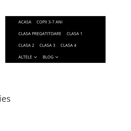
ACASA
COPII 3-7 ANI
CLASA PREGATITOARE
CLASA 1
CLASA 2
CLASA 3
CLASA 4
ALTELE
BLOG
ies