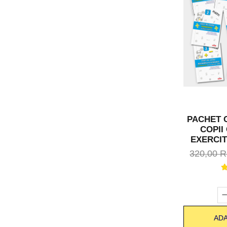
PACHET 
COPII
EXERCIT
REZOLVA
320,00 
ADA