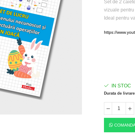
Set de 2 caiete
vizuale pentru
Ideal pentru v
https://www.you
IN STOC
Durata de livrare
COMANDA