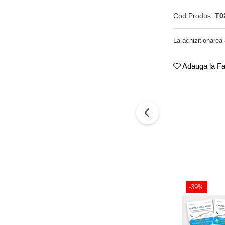
Cod Produs:
T0
La achizitionarea
Adauga la Fa
-39%