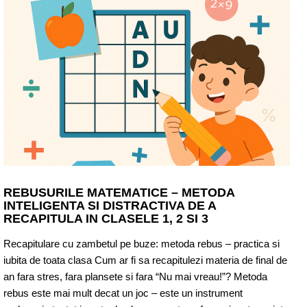
REBUSURILE MATEMATICE – METODA
INTELIGENTA SI DISTRACTIVA DE A
RECAPITULA IN CLASELE 1, 2 SI 3
Recapitulare cu zambetul pe buze: metoda rebus – practica si
iubita de toata clasa Cum ar fi sa recapitulezi materia de final de
an fara stres, fara plansete si fara “Nu mai vreau!”? Metoda
rebus este mai mult decat un joc – este un instrument