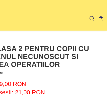
LASA 2 PENTRU COPII CU
NUL NECUNOSCUT SI
EA OPERATIILOR
ro
9,00 RON
esti:
21,00
RON