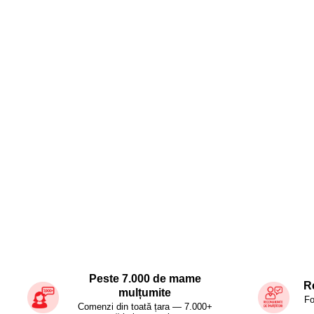
Peste 7.000 de mame
R
mulțumite
Fo
Comenzi din toată țara — 7.000+