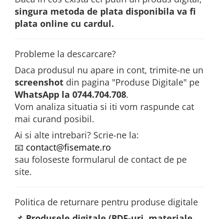
singura metoda de plata disponibila va fi
plata online cu cardul.
Probleme la descarcare?
Daca produsul nu apare in cont, trimite-ne un
screenshot
din pagina "Produse Digitale" pe
WhatsApp la 0744.704.708
.
Vom analiza situatia si iti vom raspunde cat
mai curand posibil.
Ai si alte intrebari? Scrie-ne la:
📧
contact@fisemate.ro
sau foloseste formularul de contact de pe
site.
Politica de returnare pentru produse digitale
📌
Produsele digitale (PDF-uri, materiale