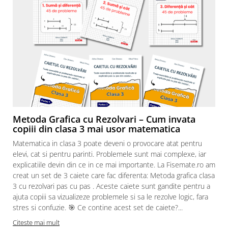
sustine o invatare eficienta si bine organizata la
ora de geografie!
Metoda Grafica cu Rezolvari – Cum invata
copiii din clasa 3 mai usor matematica
Matematica in clasa 3 poate deveni o provocare atat pentru
elevi, cat si pentru parinti. Problemele sunt mai complexe, iar
explicatiile devin din ce in ce mai importante. La Fisemate.ro am
creat un set de 3 caiete care fac diferenta: Metoda grafica clasa
3 cu rezolvari pas cu pas . Aceste caiete sunt gandite pentru a
ajuta copiii sa vizualizeze problemele si sa le rezolve logic, fara
stres si confuzie. 🎯 Ce contine acest set de caiete?...
Citeste mai mult