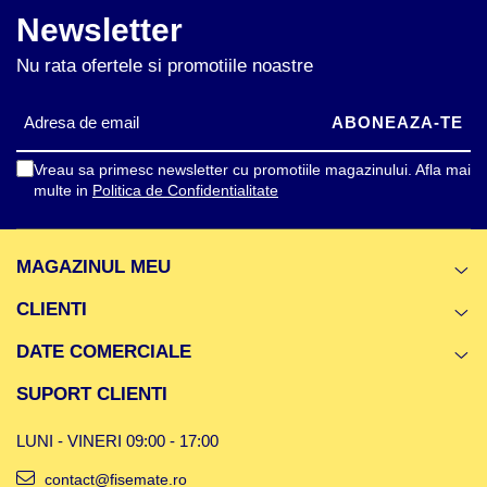
Newsletter
Nu rata ofertele si promotiile noastre
Vreau sa primesc newsletter cu promotiile magazinului. Afla mai
multe in
Politica de Confidentialitate
MAGAZINUL MEU
CLIENTI
DATE COMERCIALE
SUPORT CLIENTI
LUNI - VINERI 09:00 - 17:00
contact@fisemate.ro