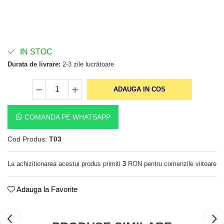
IN STOC
Durata de livrare:
2-3 zile lucrătoare
ADAUGA IN COS
COMANDA PE WHATSAPP
Cod Produs:
T03
La achizitionarea acestui produs primiti
3
RON pentru comenzile viitoare
Adauga la Favorite