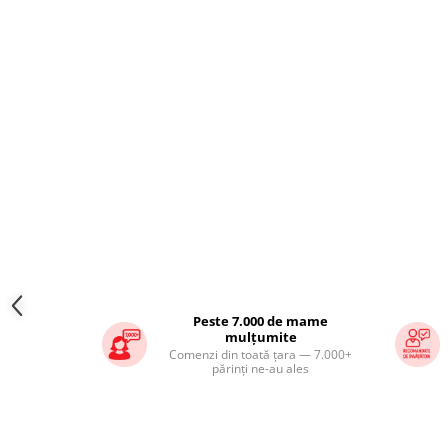
Peste 7.000 de mame
mulțumite
Comenzi din toată țara — 7.000+
părinți ne-au ales