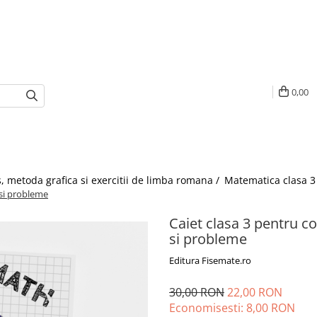
0,00
, metoda grafica si exercitii de limba romana /
Matematica clasa 3
i si probleme
Caiet clasa 3 pentru co
si probleme
Editura Fisemate.ro
30,00 RON
22,00 RON
Economisesti:
8,00
RON