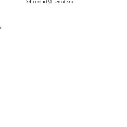
contact@fisemate.ro
01