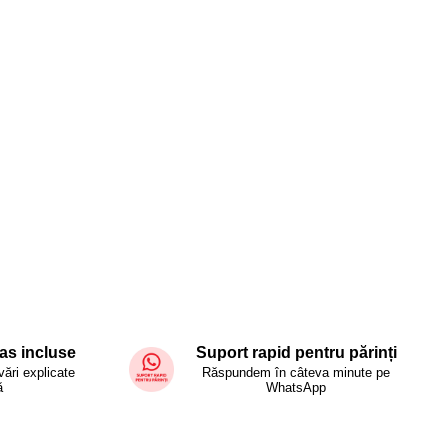
as incluse
Suport rapid pentru părinți
vări explicate
Răspundem în câteva minute pe
ă
WhatsApp