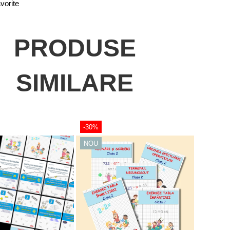
vorite
PRODUSE
SIMILARE
-30%
NOU