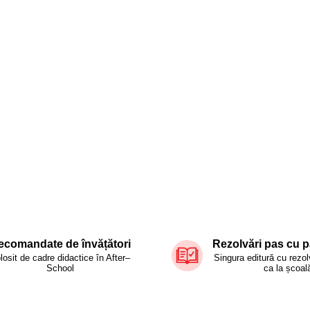
ecomandate de învățători
Rezolvări pas cu p
losit de cadre didactice în After–
Singura editură cu rezol
School
ca la școal