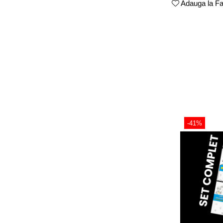
Adauga la Fa
-41%